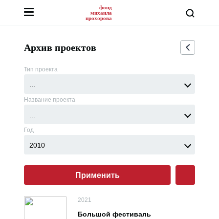
фонд
михаила
прохорова
Архив проектов
Тип проекта
...
Название проекта
...
Год
2010
Применить
2021
Большой фестиваль